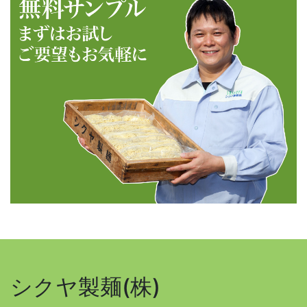
シクヤ製麺(株)