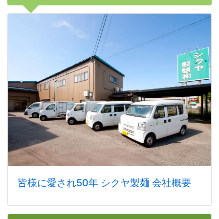
皆様に愛され50年 シクヤ製麺 会社概要