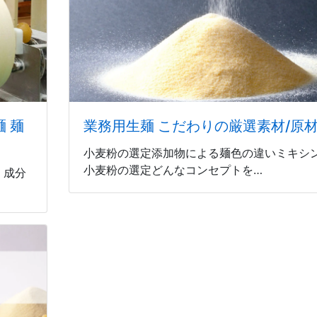
 麺
業務用生麺 こだわりの厳選素材/原
小麦粉の選定添加物による麺色の違いミキシ
小麦粉の選定どんなコンセプトを…
 成分