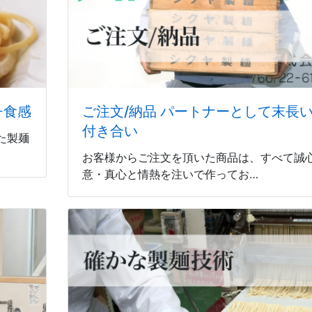
チ食感
ご注文/納品 パートナーとして末長
付き合い
た製麺
お客様からご注文を頂いた商品は、すべて誠
意・真心と情熱を注いで作ってお…