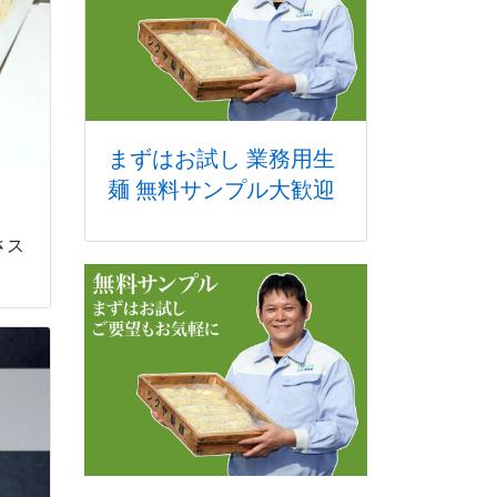
まずはお試し 業務用生
麺 無料サンプル大歓迎
さス