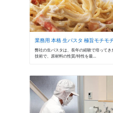
業務用 本格 生パスタ 極旨モチモ
弊社の生パスタは、長年の経験で培ってき
技術で、原材料の性質/特性を最…