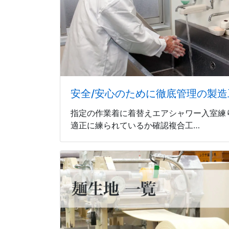
安全/安心のために徹底管理の製造
指定の作業着に着替えエアシャワー入室練
適正に練られているか確認複合工…