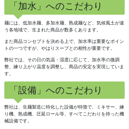
「加水」へのこだわり
麺には、低加水麺、多加水麺、熟成麺など、気候風土が違
う各地域で、生まれた商品が数多くあります。
また商品コンセプトを決める上で、加水率は重要なポイン
トの一つですが、やはりスープとの相性が重要です。
弊社では、その日の気温・湿度に応じて、加水率の微調
整、練り上がり温度を調整し、商品の安定を実現していま
す。
「設備」へのこだわり
弊社は、生麺製造に特化した設備が特徴で、ミキサー、練
り機、熟成機、圧延ロール等、すべてこだわりを持った機
械設備です。