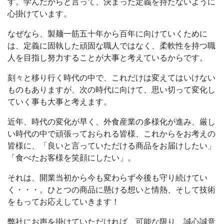
す。学んだからと言って、決まった定義を持たないように
心掛けています。
なぜなら、製麺一筋五十年から百年に向けていくために
は、定義に固執した頑固な職人ではなく、柔軟性を持つ職
人を目指し努力することが大事と考えているからです。
刻々と移り行く時代の中で、これだけは変えてはいけない
ものもありますが、次の時代に向けて、思い切って変化し
ていく事も大事と考えます。
近年、時代の変化が早く、外食産業の多様化が進み、厳し
い時代の中で頑張っておられる皆様、これからをお考えの
皆様に、「良いと言っていただける商品をお届けしたい」
「食べたお客様を笑顔にしたい」。
それは、開業当初から今も変わらず今後も守り続けてい
く・・・。ひとつの商品に懸ける想いと情熱、そして技術
をもってお応えしていきます！
弊社にお声を掛けていただければ、可能な限り、誠心誠意