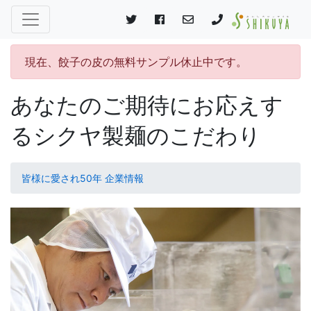
現在、餃子の皮の無料サンプル休止中です。
あなたのご期待にお応えす
るシクヤ製麺のこだわり
皆様に愛され50年 企業情報