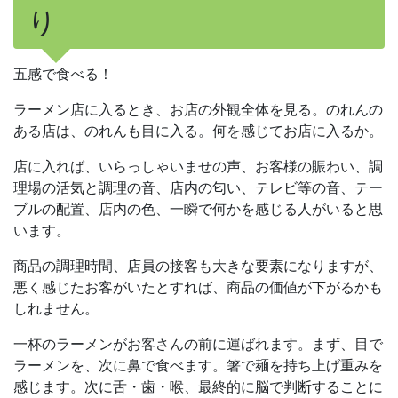
り
五感で食べる！
ラーメン店に入るとき、お店の外観全体を見る。のれんの
ある店は、のれんも目に入る。何を感じてお店に入るか。
店に入れば、いらっしゃいませの声、お客様の賑わい、調
理場の活気と調理の音、店内の匂い、テレビ等の音、テー
ブルの配置、店内の色、一瞬で何かを感じる人がいると思
います。
商品の調理時間、店員の接客も大きな要素になりますが、
悪く感じたお客がいたとすれば、商品の価値が下がるかも
しれません。
一杯のラーメンがお客さんの前に運ばれます。まず、目で
ラーメンを、次に鼻で食べます。箸で麺を持ち上げ重みを
感じます。次に舌・歯・喉、最終的に脳で判断することに