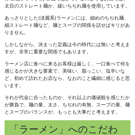
太目のストレート麺か、緩いちぢれ麺を使用しています。
あっさりとした(淡麗系)ラーメンには、細めのちぢれ麺、
細ストレート麺など、麺とスープの関係を話せばキリがあ
りません。
しかしながら、決まった定義は今の時代には無いと考えま
すが、非常に重要な関係でもあります。
ラーメン店に食べに来るお客様は厳しく、一口食べて何を
感じるかが大きな要素で、美味い、脂っこい、塩辛いな
ど、初めて訪れたお店なら、なおのこと繊細に感じると思
います。
それが代金に合ったものか、それ以上の価値観を感じたか
が勝負で、麺の量、太さ、ちぢれの有無、スープの量、麺
とスープのバランスが、もっとも大事だと考えます。
「ラーメン」へのこだわ