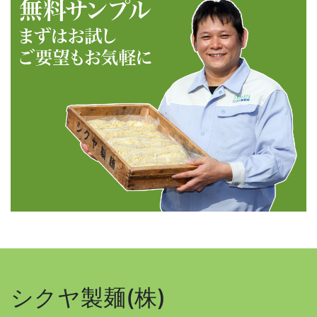
シクヤ製麺(株)