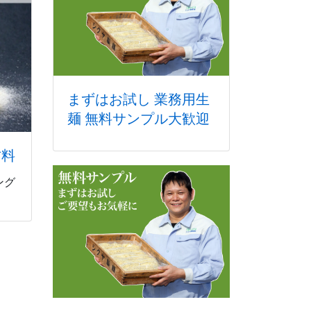
まずはお試し 業務用生
麺 無料サンプル大歓迎
材料
ング