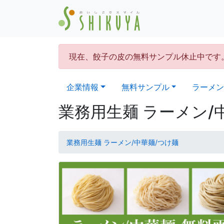
現在、餃子の皮の無料サンプル休止中です
企業情報
無料サンプル
ラーメン
業務用生麺 ラーメン/中
業務用生麺 ラーメン/中華麺/つけ麺