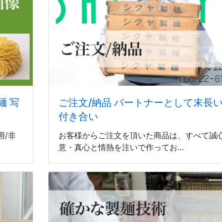
麺 写
ご注文/納品 パートナーとして末長
付き合い
用/非
お客様からご注文を頂いた商品は、すべて誠
意・真心と情熱を注いで作ってお…