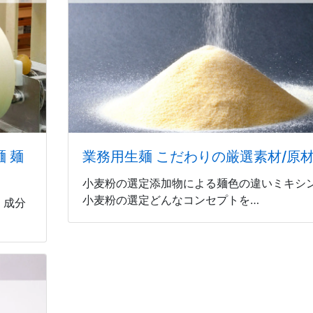
 麺
業務用生麺 こだわりの厳選素材/原
小麦粉の選定添加物による麺色の違いミキシ
小麦粉の選定どんなコンセプトを…
 成分