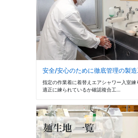
安全/安心のために徹底管理の製造
指定の作業着に着替えエアシャワー入室練
適正に練られているか確認複合工…