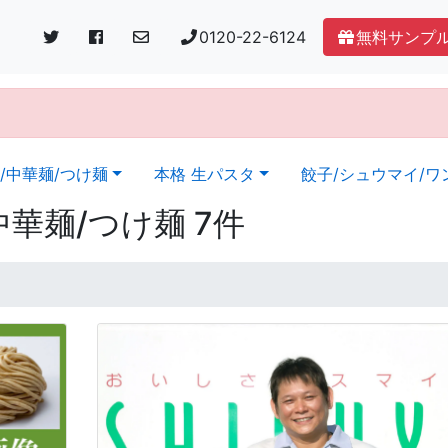
0120-22-6124
無料サンプ
。
/中華麺/つけ麺
本格 生パスタ
餃子/シュウマイ/ワ
華麺/つけ麺 7件