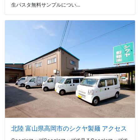
生パスタ無料サンプルについ…
北陸 富山県高岡市のシクヤ製麺 アクセス