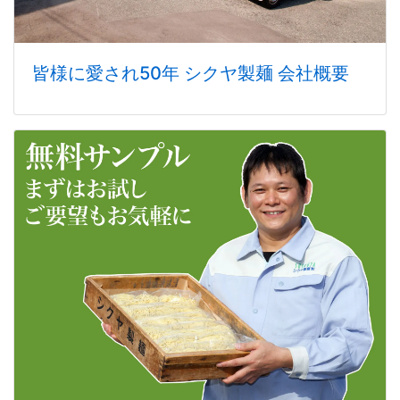
皆様に愛され50年 シクヤ製麺 会社概要