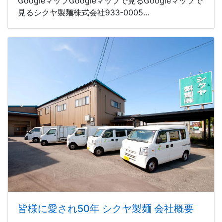
GoogleマップGoogleマップで見るGoogleマップで
見るシクヤ製麺株式会社933-0005…
皆様に愛され50年 シクヤ製麺 会社概要