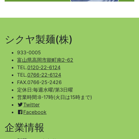
シクヤ製麺(株)
933-0005
富山県高岡市能町南2-62
TEL.
0120-22-6124
TEL.
0766-22-6124
FAX.0766-25-2426
定休日:毎週水曜/第3日曜
営業時間:8-17時(火日は15時まで)
Twitter
Facebook
企業情報