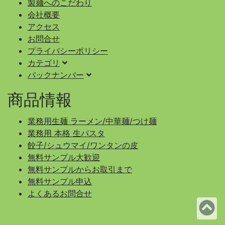
製麺へのこだわり
会社概要
アクセス
お問合せ
プライバシーポリシー
カテゴリ
バックナンバー
商品情報
業務用生麺 ラーメン/中華麺/つけ麺
業務用 本格 生パスタ
餃子/シュウマイ/ワンタンの皮
無料サンプル大歓迎
無料サンプルからお取引まで
無料サンプル申込
よくあるお問合せ