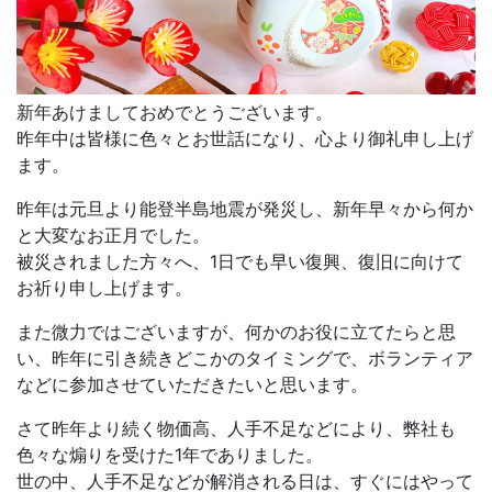
新年あけましておめでとうございます。
昨年中は皆様に色々とお世話になり、心より御礼申し上げ
ます。
昨年は元旦より能登半島地震が発災し、新年早々から何か
と大変なお正月でした。
被災されました方々へ、1日でも早い復興、復旧に向けて
お祈り申し上げます。
また微力ではございますが、何かのお役に立てたらと思
い、昨年に引き続きどこかのタイミングで、ボランティア
などに参加させていただきたいと思います。
さて昨年より続く物価高、人手不足などにより、弊社も
色々な煽りを受けた1年でありました。
世の中、人手不足などが解消される日は、すぐにはやって