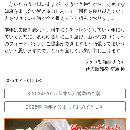
こないだろうと思いますが、そういう時だからこそ色々な
知恵を出し合い皆と協力しあって、困難を乗り越えていく
力をつけていく時が今と捉えて取り組んでおります。
本年は失敗を恐れず、何事にもチャレンジしていく年にし
ていくと共に、あらゆる所に足を運び、新たな麺づくりへ
のフィードバック、ご提案ができますよう頑張ってまいり
たいと思いますので、どうぞ宜しくお願い申し上げます。
シクヤ製麺株式会社
代表取締役 宿屋 剛
2025年01月01日(水)
2024-2025 年末年始営業のご案…
2026年 新年あけましておめでと…