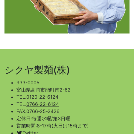
シクヤ製麺(株)
933-0005
富山県高岡市能町南2-62
TEL.
0120-22-6124
TEL.
0766-22-6124
FAX.0766-25-2426
定休日:毎週水曜/第3日曜
営業時間:8-17時(火日は15時まで)
Twitter