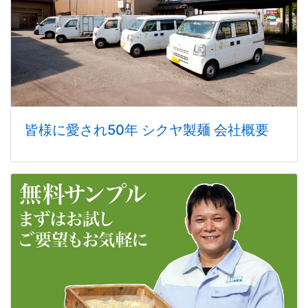
皆様に愛され50年 シクヤ製麺 会社概要