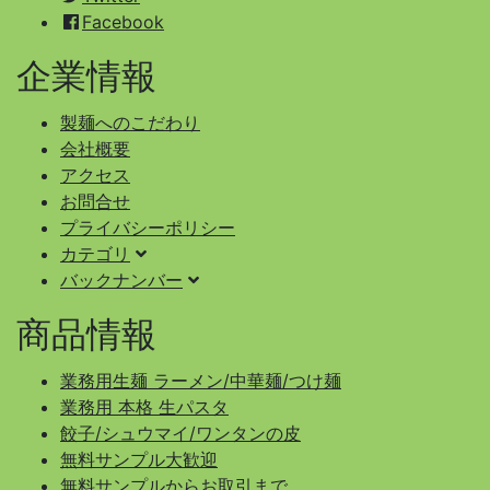
Facebook
企業情報
製麺へのこだわり
会社概要
アクセス
お問合せ
プライバシーポリシー
カテゴリ
バックナンバー
商品情報
業務用生麺 ラーメン/中華麺/つけ麺
業務用 本格 生パスタ
餃子/シュウマイ/ワンタンの皮
無料サンプル大歓迎
無料サンプルからお取引まで